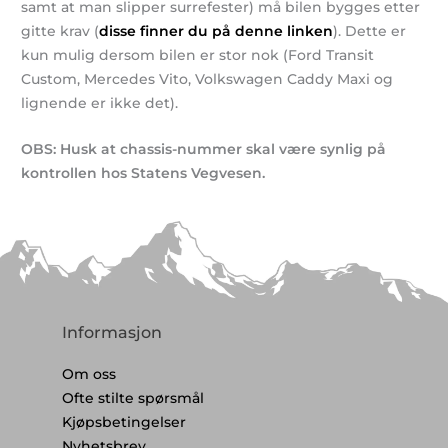
samt at man slipper surrefester) må bilen bygges etter
gitte krav (
disse finner du på denne linken
). Dette er
kun mulig dersom bilen er stor nok (Ford Transit
Custom, Mercedes Vito, Volkswagen Caddy Maxi og
lignende er ikke det).
OBS: Husk at chassis-nummer skal være synlig på
kontrollen hos Statens Vegvesen.
Informasjon
Om oss
Ofte stilte spørsmål
Kjøpsbetingelser
Nyhetsbrev