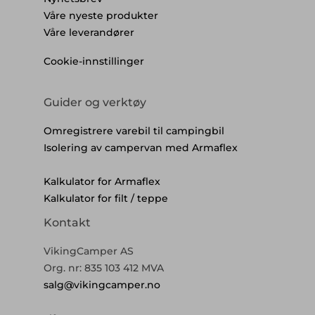
Våre nyeste produkter
Våre leverandører
Cookie-innstillinger
Guider og verktøy
Omregistrere varebil til campingbil
Isolering av campervan med Armaflex
Kalkulator for Armaflex
Kalkulator for filt / teppe
Kontakt
VikingCamper AS
Org. nr: 835 103 412 MVA
salg@vikingcamper.no