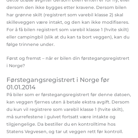
dersom den ikke bygges etter kravene. Dersom bilen
har grønne skilt (registrert som varebil klasse 2) skal
skilleveggen være intakt, og den kan ikke modifiseres.
For å få bilen registrert som varebil klasse 1 (hvite skilt)
eller campingbil (slik at du kan ta bort veggen), kan du
følge trinnene under.
Først og fremst – når er bilen din førstegangsregistrert
i Norge?
Førstegangsregistrert i Norge før
01.01.2014
På biler som er førstegangsregistrert før denne datoen,
kan veggen fjernes uten å betale ekstra avgift. Dersom
du kun vil registrere som varebil klasse 1 (hvite skilt),
må surrefestene i gulvet fortsatt være intakte og
tilgjengelige. Da bestiller du en kontrolltime hos
Statens Vegvesen, og tar ut veggen rett før kontroll.