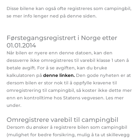
Disse bilene kan også ofte registreres som campingbil,
se mer info lenger ned på denne siden.
Førstegangsregistrert i Norge etter
01.01.2014
Når bilen er nyere enn denne datoen, kan den
dessverre ikke omregistreres til varebil klasse 1 uten å
betale avgift. For å se avgiften, kan du bruke
kalkulatoren på
denne linken.
Den gode nyheten er at
dersom bilen er stor nok til å oppfylle kravene til
omregistrering til campingbil, så koster ikke dette mer
enn en kontrolltime hos Statens vegvesen. Les mer
under.
Omregistrere varebil til campingbil
Dersom du ønsker å registrere bilen som campingbil
(mulighet for bedre forsikring, mulig å ta ut skillevegg