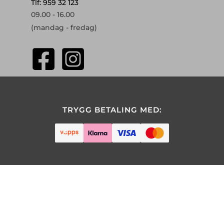
Tlf: 959 32 123
09.00 - 16.00
(mandag - fredag)
TRYGG BETALING MED: