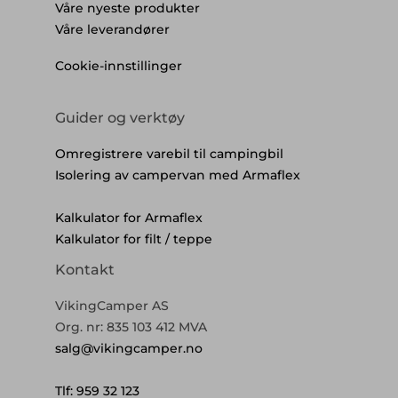
Våre nyeste produkter
Våre leverandører
Cookie-innstillinger
Guider og verktøy
Omregistrere varebil til campingbil
Isolering av campervan med Armaflex
Kalkulator for Armaflex
Kalkulator for filt / teppe
Kontakt
VikingCamper AS
Org. nr: 835 103 412 MVA
salg@vikingcamper.no
Tlf: 959 32 123