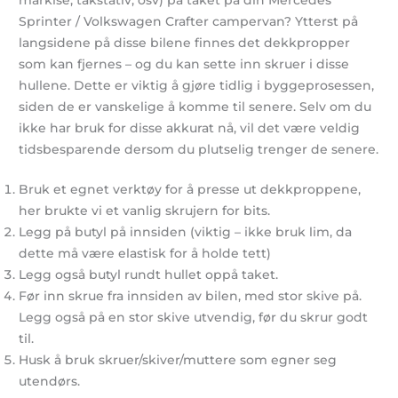
Sprinter / Volkswagen Crafter campervan? Ytterst på
langsidene på disse bilene finnes det dekkpropper
som kan fjernes – og du kan sette inn skruer i disse
hullene. Dette er viktig å gjøre tidlig i byggeprosessen,
siden de er vanskelige å komme til senere. Selv om du
ikke har bruk for disse akkurat nå, vil det være veldig
tidsbesparende dersom du plutselig trenger de senere.
Bruk et egnet verktøy for å presse ut dekkproppene,
her brukte vi et vanlig skrujern for bits.
Legg på butyl på innsiden (viktig – ikke bruk lim, da
dette må være elastisk for å holde tett)
Legg også butyl rundt hullet oppå taket.
Før inn skrue fra innsiden av bilen, med stor skive på.
Legg også på en stor skive utvendig, før du skrur godt
til.
Husk å bruk skruer/skiver/muttere som egner seg
utendørs.