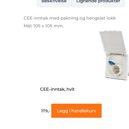
Beskrivelse
Lignende produkter
CEE-inntak med pakning og hengslet lokk
Mål: 105 x 105 mm.
CEE-inntak, hvit
Legg i handlekurv
179,-