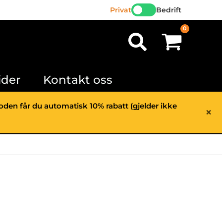
Privat
Bedrift
Søk
ider
Kontakt oss
rioden får du automatisk 10% rabatt (gjelder ikke
×