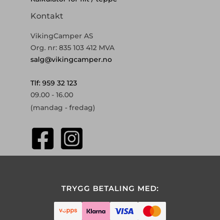
Kontakt
VikingCamper AS
Org. nr: 835 103 412 MVA
salg@vikingcamper.no
Tlf: 959 32 123
09.00 - 16.00
(mandag - fredag)
TRYGG BETALING MED: