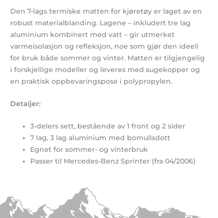
Den 7-lags termiske matten for kjøretøy er laget av en
robust materialblanding. Lagene – inkludert tre lag
aluminium kombinert med vatt – gir utmerket
varmeisolasjon og refleksjon, noe som gjør den ideell
for bruk både sommer og vinter. Matten er tilgjengelig
i forskjellige modeller og leveres med sugekopper og
en praktisk oppbevaringspose i polypropylen.
Detaljer:
3-delers sett, bestående av 1 front og 2 sider
7 lag, 3 lag aluminium med bomullsdott
Egnet for sommer- og vinterbruk
Passer til Mercedes-Benz Sprinter (fra 04/2006)