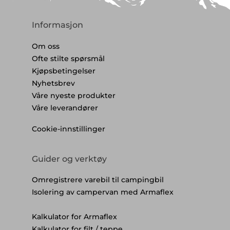
Informasjon
Om oss
Ofte stilte spørsmål
Kjøpsbetingelser
Nyhetsbrev
Våre nyeste produkter
Våre leverandører
Cookie-innstillinger
Guider og verktøy
Omregistrere varebil til campingbil
Isolering av campervan med Armaflex
Kalkulator for Armaflex
Kalkulator for filt / teppe