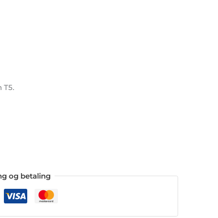
 T5.
ing og betaling