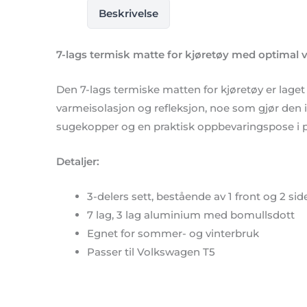
Beskrivelse
7-lags termisk matte for kjøretøy med optimal 
Den 7-lags termiske matten for kjøretøy er lage
varmeisolasjon og refleksjon, noe som gjør den i
sugekopper og en praktisk oppbevaringspose i p
Detaljer:
3-delers sett, bestående av 1 front og 2 sid
7 lag, 3 lag aluminium med bomullsdott
Egnet for sommer- og vinterbruk
Passer til Volkswagen T5