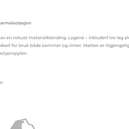
varmeisolasjon
t av en robust materialblanding. Lagene – inkludert tre lag
deell for bruk både sommer og vinter. Matten er tilgjengelig
olypropylen.
er