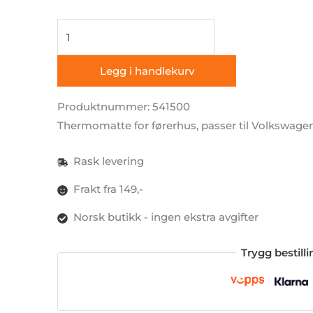
Thermomatter
(3
deler)
Legg i handlekurv
for
Volkswagen
Produktnummer: 541500
T5
Thermomatte for førerhus, passer til Volkswagen
antall
Rask levering
Frakt fra 149,-
Norsk butikk - ingen ekstra avgifter
Trygg bestill