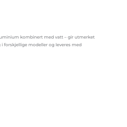
 aluminium kombinert med vatt – gir utmerket
 i forskjellige modeller og leveres med