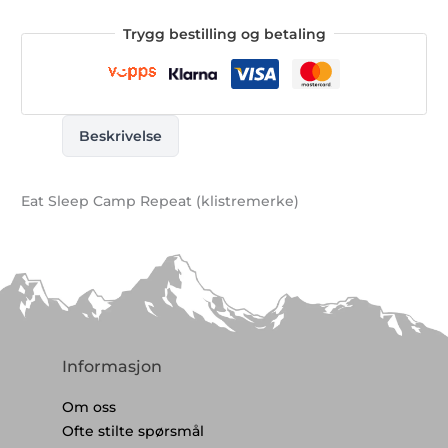
Trygg bestilling og betaling
Beskrivelse
Eat Sleep Camp Repeat (klistremerke)
Informasjon
Om oss
Ofte stilte spørsmål