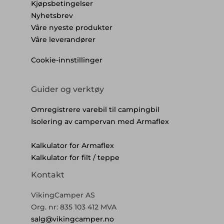
Kjøpsbetingelser
Nyhetsbrev
Våre nyeste produkter
Våre leverandører
Cookie-innstillinger
Guider og verktøy
Omregistrere varebil til campingbil
Isolering av campervan med Armaflex
Kalkulator for Armaflex
Kalkulator for filt / teppe
Kontakt
VikingCamper AS
Org. nr: 835 103 412 MVA
salg@vikingcamper.no