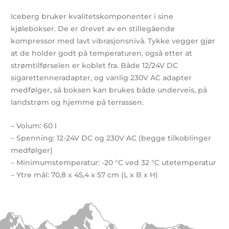
Iceberg bruker kvalitetskomponenter i sine
kjølebokser. De er drevet av en stillegående
kompressor med lavt vibrasjonsnivå. Tykke vegger gjør
at de holder godt på temperaturen, også etter at
strømtilførselen er koblet fra. Både 12/24V DC
sigarettenneradapter, og vanlig 230V AC adapter
medfølger, så boksen kan brukes både underveis, på
landstrøm og hjemme på terrassen.
– Volum: 60 l
– Spenning: 12-24V DC og 230V AC (begge tilkoblinger
medfølger)
– Minimumstemperatur: -20 °C ved 32 °C utetemperatur
– Ytre mål: 70,8 x 45,4 x 57 cm (L x B x H)