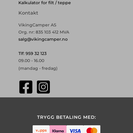
Kalkulator for filt / teppe
Kontakt
VikingCamper AS
Org. nr: 835 103 412 MVA
salg@vikingcamper.no
Tlf: 959 32 123
09.00 - 16.00
(mandag - fredag)
TRYGG BETALING MED: