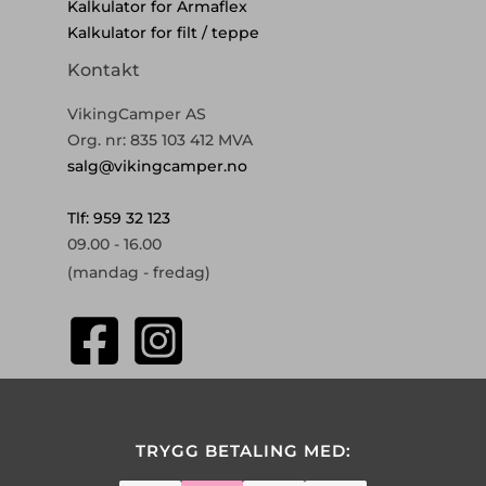
Kalkulator for Armaflex
Kalkulator for filt / teppe
Kontakt
VikingCamper AS
Org. nr: 835 103 412 MVA
salg@vikingcamper.no
Tlf: 959 32 123
09.00 - 16.00
(mandag - fredag)
TRYGG BETALING MED: