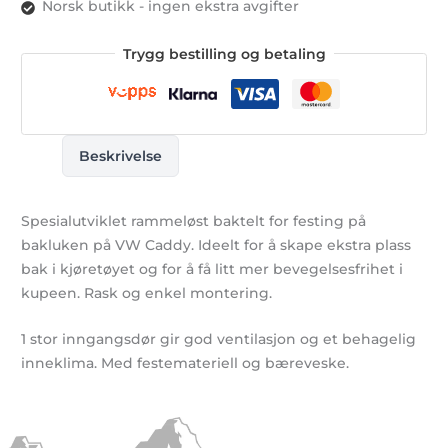
Norsk butikk - ingen ekstra avgifter
Trygg bestilling og betaling
Beskrivelse
Spesialutviklet rammeløst baktelt for festing på
bakluken på VW Caddy. Ideelt for å skape ekstra plass
bak i kjøretøyet og for å få litt mer bevegelsesfrihet i
kupeen. Rask og enkel montering.
1 stor inngangsdør gir god ventilasjon og et behagelig
inneklima. Med festemateriell og bæreveske.