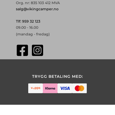
Org. nr: 835 103 412 MVA
salg@vikingcamper.no
Tlf: 959 32 123
09.00 - 16.00
(mandag - fredag)
TRYGG BETALING MED: