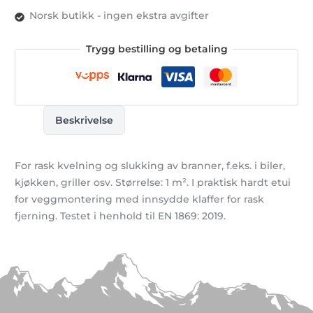
Norsk butikk - ingen ekstra avgifter
Trygg bestilling og betaling
Beskrivelse
For rask kvelning og slukking av branner, f.eks. i biler,
kjøkken, griller osv. Størrelse: 1 m². I praktisk hardt etui
for veggmontering med innsydde klaffer for rask
fjerning. Testet i henhold til EN 1869: 2019.