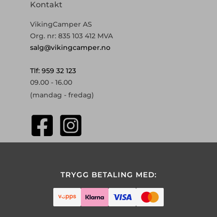
Kontakt
VikingCamper AS
Org. nr: 835 103 412 MVA
salg@vikingcamper.no
Tlf: 959 32 123
09.00 - 16.00
(mandag - fredag)
TRYGG BETALING MED: