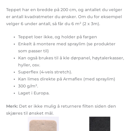
Teppet har en bredde på 200 cm, og antallet du velger
er antall kvadratmeter du ønsker. Om du for eksempel
velger 6 under antall, så får du 6 m² (2 x 3m).
Teppet loer ikke, og holder på fargen
Enkelt å montere med spraylim (se produkter
som passer til)
Kan også brukes til å kle dørpanel, høytalerkasser,
hyller, osv.
Superflex (4-veis stretch).
Kan limes direkte på Armaflex (med spraylim)
300 g/m².
Laget i Europa.
Merk:
Det er ikke mulig å returnere filten siden den
skjæres til ønsket mål.