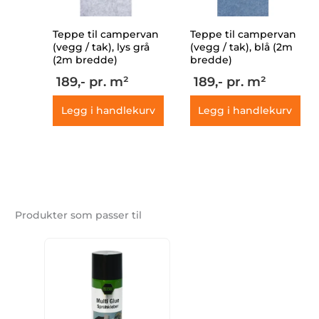
Teppe til campervan
Teppe til campervan
(vegg / tak), lys grå
(vegg / tak), blå (2m
(2m bredde)
bredde)
189,-
pr. m²
189,-
pr. m²
Legg i handlekurv
Legg i handlekurv
Produkter som passer til