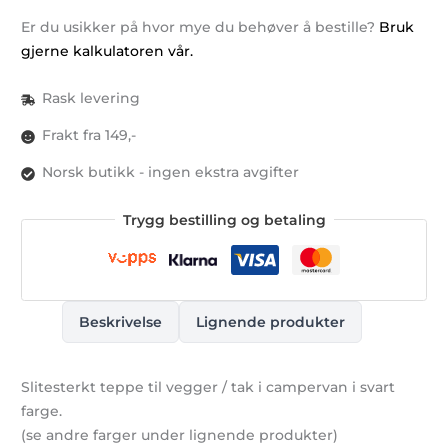
bredde)
Er du usikker på hvor mye du behøver å bestille?
Bruk
antall
gjerne kalkulatoren vår.
Rask levering
Frakt fra 149,-
Norsk butikk - ingen ekstra avgifter
Trygg bestilling og betaling
Beskrivelse
Lignende produkter
Slitesterkt teppe til vegger / tak i campervan i svart
farge.
(se andre farger under lignende produkter)