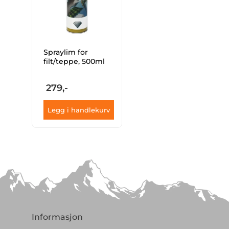
Spraylim for
filt/teppe, 500ml
279,-
Legg i handlekurv
Informasjon