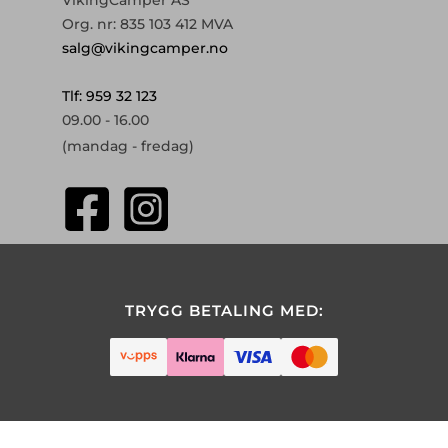
VikingCamper AS
Org. nr: 835 103 412 MVA
salg@vikingcamper.no
Tlf: 959 32 123
09.00 - 16.00
(mandag - fredag)
TRYGG BETALING MED: