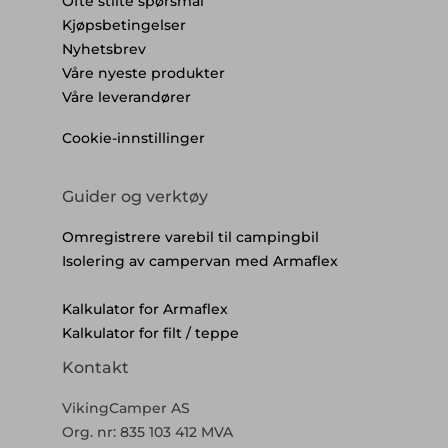
Ofte stilte spørsmål
Kjøpsbetingelser
Nyhetsbrev
Våre nyeste produkter
Våre leverandører
Cookie-innstillinger
Guider og verktøy
Omregistrere varebil til campingbil
Isolering av campervan med Armaflex
Kalkulator for Armaflex
Kalkulator for filt / teppe
Kontakt
VikingCamper AS
Org. nr: 835 103 412 MVA