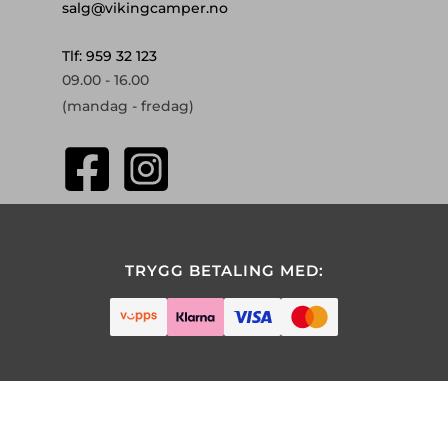
salg@vikingcamper.no
Tlf: 959 32 123
09.00 - 16.00
(mandag - fredag)
TRYGG BETALING MED: