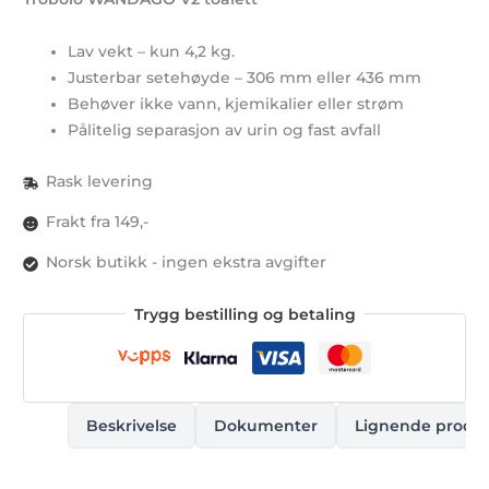
Lav vekt – kun 4,2 kg.
Justerbar setehøyde – 306 mm eller 436 mm
Behøver ikke vann, kjemikalier eller strøm
Pålitelig separasjon av urin og fast avfall
Rask levering
Frakt fra 149,-
Norsk butikk - ingen ekstra avgifter
Trygg bestilling og betaling
Beskrivelse
Dokumenter
Lignende produ