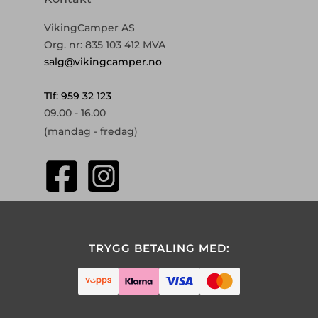
VikingCamper AS
Org. nr: 835 103 412 MVA
salg@vikingcamper.no
Tlf: 959 32 123
09.00 - 16.00
(mandag - fredag)
TRYGG BETALING MED: