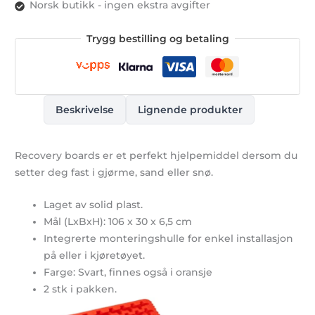
Norsk butikk - ingen ekstra avgifter
(2
stk)
Trygg bestilling og betaling
antall
Beskrivelse
Lignende produkter
Recovery boards er et perfekt hjelpemiddel dersom du
setter deg fast i gjørme, sand eller snø.
Laget av solid plast.
Mål (LxBxH): 106 x 30 x 6,5 cm
Integrerte monteringshulle for enkel installasjon
på eller i kjøretøyet.
Farge: Svart, finnes også i oransje
2 stk i pakken.