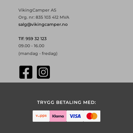
VikingCamper AS
Org. nr: 835 103 412 MVA
salg@vikingcamper.no
Tlf: 959 32 123
09.00 - 16.00
(mandag - fredag)
TRYGG BETALING MED: