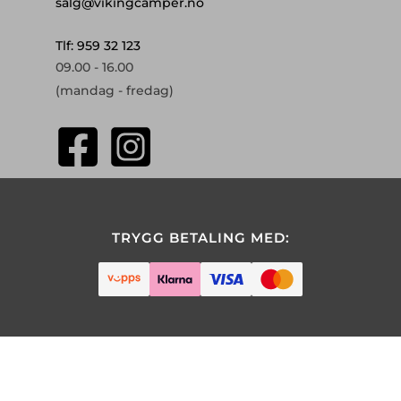
salg@vikingcamper.no
Tlf: 959 32 123
09.00 - 16.00
(mandag - fredag)
TRYGG BETALING MED: