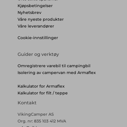
Kjøpsbetingelser
Nyhetsbrev
Våre nyeste produkter
Våre leverandører
Cookie-innstillinger
Guider og verktøy
Omregistrere varebil til campingbil
Isolering av campervan med Armaflex
Kalkulator for Armaflex
Kalkulator for filt / teppe
Kontakt
VikingCamper AS
Org. nr: 835 103 412 MVA