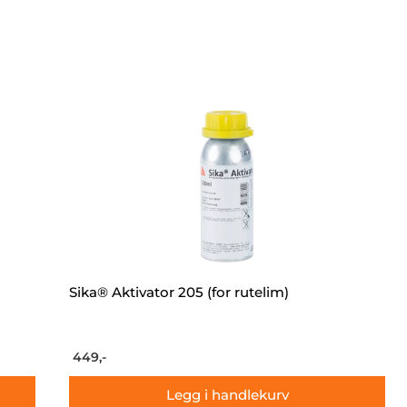
Sika® Aktivator 205 (for rutelim)
449,-
Legg i handlekurv