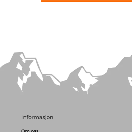
Informasjon
Om oss