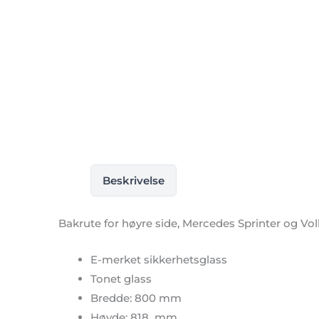
Beskrivelse
Bakrute for høyre side, Mercedes Sprinter og Vol
E-merket sikkerhetsglass
Tonet glass
Bredde: 800 mm
Høyde: 818 mm