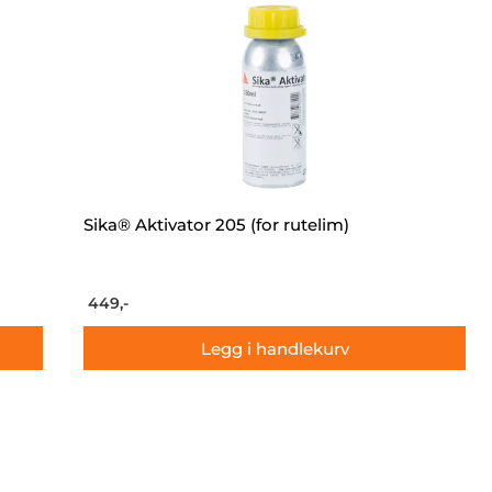
Sika® Aktivator 205 (for rutelim)
449,-
Legg i handlekurv