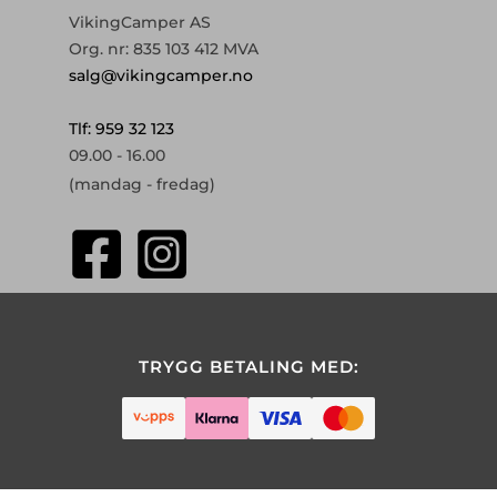
VikingCamper AS
Org. nr: 835 103 412 MVA
salg@vikingcamper.no
Tlf: 959 32 123
09.00 - 16.00
(mandag - fredag)
TRYGG BETALING MED: