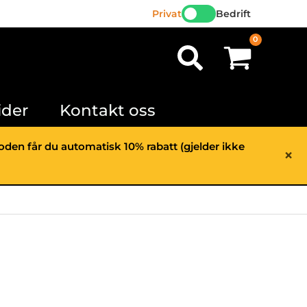
Privat
Bedrift
Søk
ider
Kontakt oss
rioden får du automatisk 10% rabatt (gjelder ikke
×