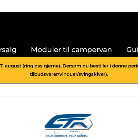
rsalg
Moduler til campervan
Gu
 7. august (ring oss gjerne). Dersom du bestiller i denne pe
tilbudsvarer/vinduer/svingskiver).