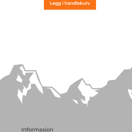
Legg i handlekurv
Informasjon