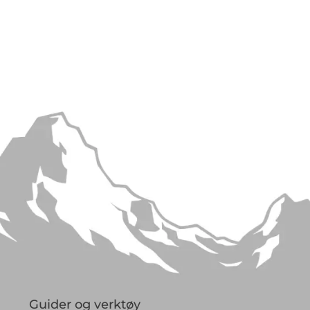
Guider og verktøy