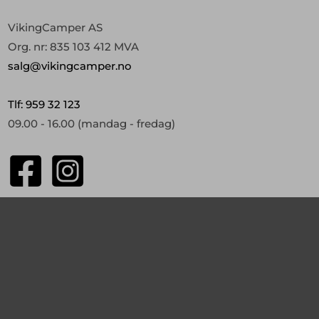
VikingCamper AS
Org. nr: 835 103 412 MVA
salg@vikingcamper.no
Tlf: 959 32 123
09.00 - 16.00
(mandag - fredag)