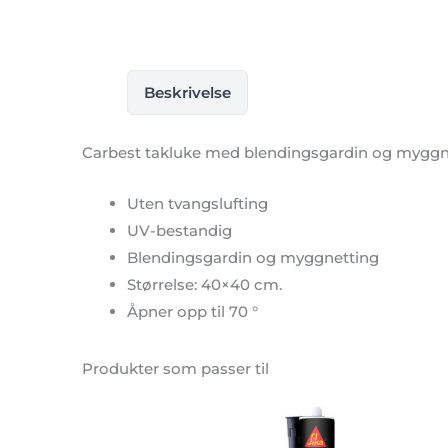
Beskrivelse
Carbest takluke med blendingsgardin og myggn
Uten tvangslufting
UV-bestandig
Blendingsgardin og myggnetting
Størrelse: 40×40 cm.
Åpner opp til 70 °
Produkter som passer til