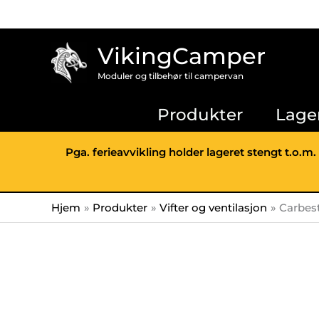
Hopp
rett
til
VikingCamper
innholdet
Moduler og tilbehør til campervan
Produkter
Lage
Pga. ferieavvikling holder lageret stengt t.o.m.
Hjem
Produkter
Vifter og ventilasjon
Carbes