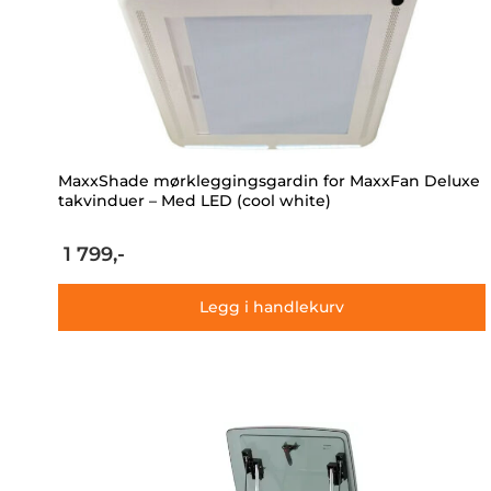
MaxxShade mørkleggingsgardin for MaxxFan Deluxe
takvinduer – Med LED (cool white)
1 799,-
Legg i handlekurv