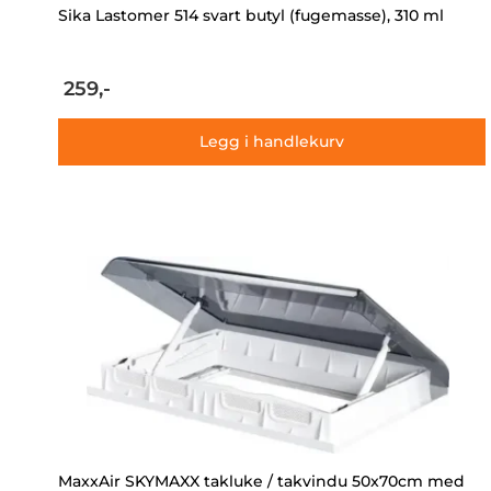
Sika Lastomer 514 svart butyl (fugemasse), 310 ml
259,-
Legg i handlekurv
MaxxAir SKYMAXX takluke / takvindu 50x70cm med