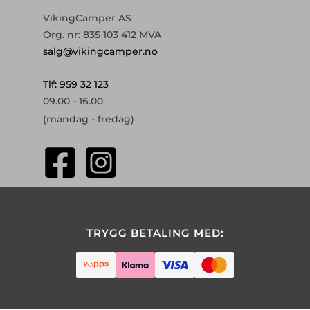
VikingCamper AS
Org. nr: 835 103 412 MVA
salg@vikingcamper.no
Tlf: 959 32 123
09.00 - 16.00
(mandag - fredag)
TRYGG BETALING MED: