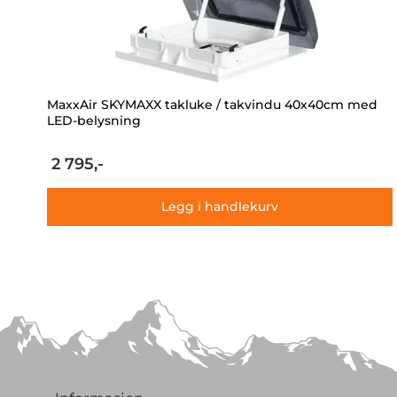
MaxxAir SKYMAXX takluke / takvindu 40x40cm med
LED-belysning
2 795,-
Legg i handlekurv