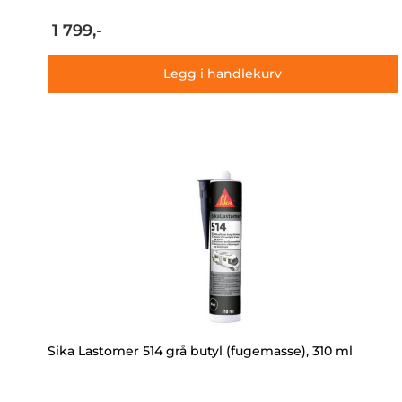
1 799,-
Legg i handlekurv
Sika Lastomer 514 grå butyl (fugemasse), 310 ml