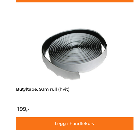
Butyltape, 9,1m rull (hvit)
199,-
Legg i handlekurv