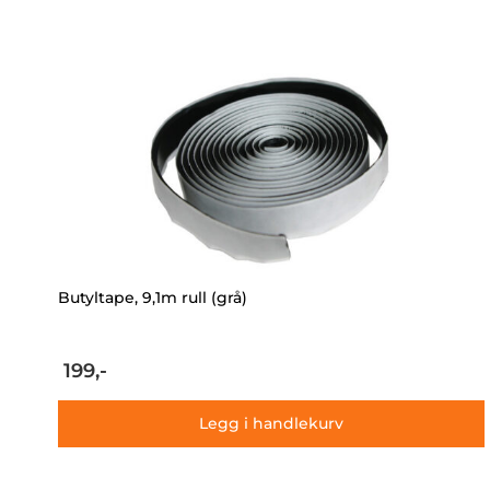
Butyltape, 9,1m rull (grå)
199,-
Legg i handlekurv