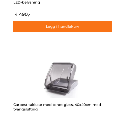
LED-belysning
4 490,-
Legg i handlekurv
Carbest takluke med tonet glass, 40x40cm med
tvangslufting