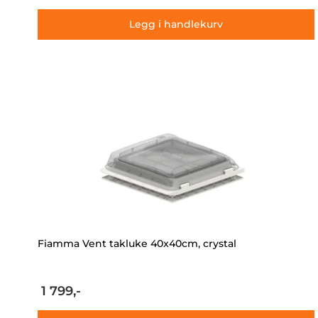
Legg i handlekurv
Fiamma Vent takluke 40x40cm, crystal
1 799,-