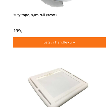
Butyltape, 9,1m rull (svart)
199,-
Legg i handlekurv