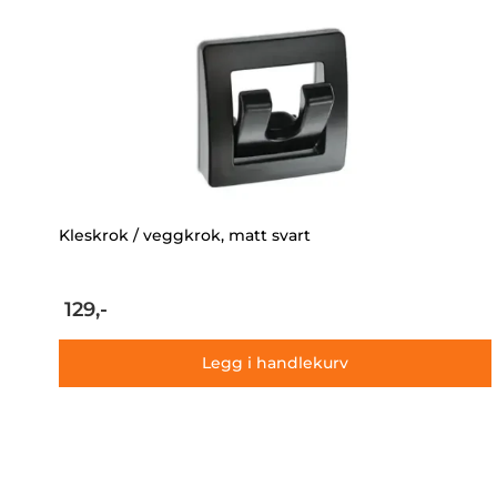
Kleskrok / veggkrok, matt svart
129,-
Legg i handlekurv