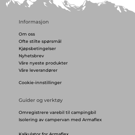
Informasjon
Om oss
Ofte stilte spørsmål
Kjøpsbetingelser
Nyhetsbrev
Våre nyeste produkter
Våre leverandører
Cookie-innstillinger
Guider og verktøy
Omregistrere varebil til campingbil
Isolering av campervan med Armaflex
Kalkulator for Armaflex