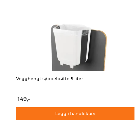
Vegghengt søppelbøtte 5 liter
149,-
Legg i handlekurv