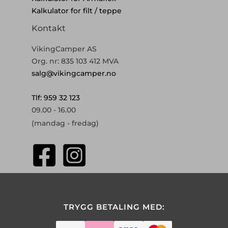
Kalkulator for filt / teppe
Kontakt
VikingCamper AS
Org. nr: 835 103 412 MVA
salg@vikingcamper.no
Tlf: 959 32 123
09.00 - 16.00
(mandag - fredag)
TRYGG BETALING MED: