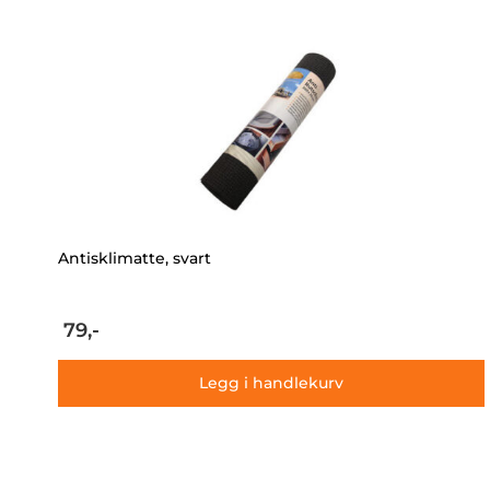
Antisklimatte, svart
79,-
Legg i handlekurv