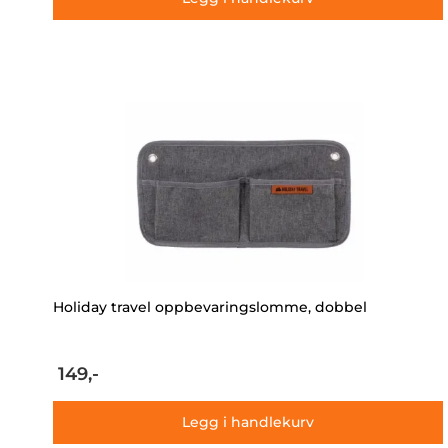
Holiday travel oppbevaringslomme, dobbel
149,-
Legg i handlekurv