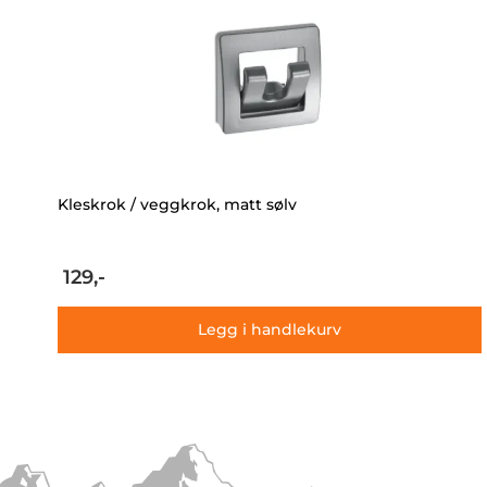
Kleskrok / veggkrok, matt sølv
129,-
Legg i handlekurv