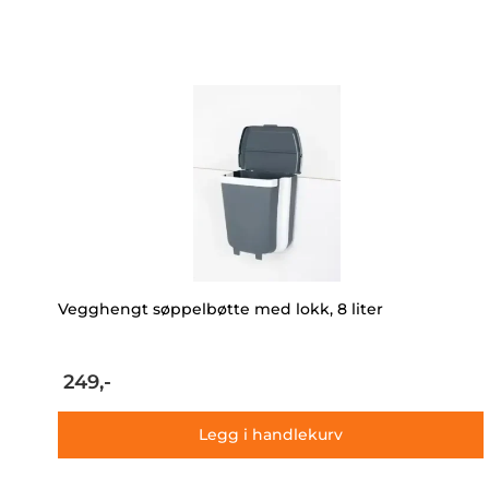
Vegghengt søppelbøtte med lokk, 8 liter
249,-
Legg i handlekurv